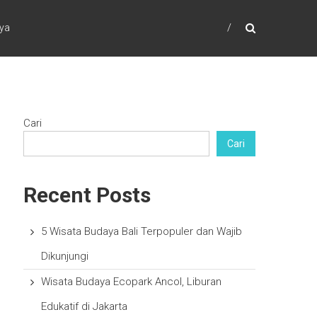
aya
Cari
Cari
Recent Posts
5 Wisata Budaya Bali Terpopuler dan Wajib
Dikunjungi
Wisata Budaya Ecopark Ancol, Liburan
Edukatif di Jakarta