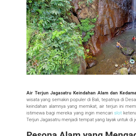
Air Terjun Jagasatru Keindahan Alam dan Kedamai
wisata yang semakin populer di Bali, tepatnya di De
keindahan alamnya yang memikat, air terjun ini memil
istimewa bagi mereka yang ingin mencari
slot
ketena
Terjun Jagasatru menjadi tempat yang layak untuk di j
Pesona Alam yang Meng