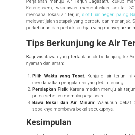
Perjalanan menuju Air Terjun Jagasatru cukup mena
Karangasem, wisatawan membutuhkan sekitar 30
mencapai lokasi air terjun,
slot Luar negeri paling G
melewati jalan setapak yang berbatu dan menanjak. 
perkebunan dan perbukitan hijau yang menyegarkan 
Tips Berkunjung ke Air Te
Bagi wisatawan yang tertarik untuk berkunjung ke Air
nyaman dan aman:
Pilih Waktu yang Tepat
: Kunjungi air terjun in
mendapatkan pengalaman yang lebih tenang.
Persiapkan Fisik
: Karena medan menuju air terju
prima sebelum memulai perjalanan.
Bawa Bekal dan Air Minum
: Walaupun dekat de
sebaiknya membawa bekal secukupnya.
Kesimpulan