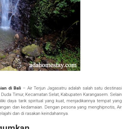
an di Bali
– Air Terjun Jagasatru adalah salah satu destinasi
sa Duda Timur, Kecamatan Selat, Kabupaten Karangasem. Selain
iki daya tarik spiritual yang kuat, menjadikannya tempat yang
ngan dan kedamaian. Dengan pesona yang menghipnotis, Air
elajahi dan di rasakan keindahannya.
agumkan