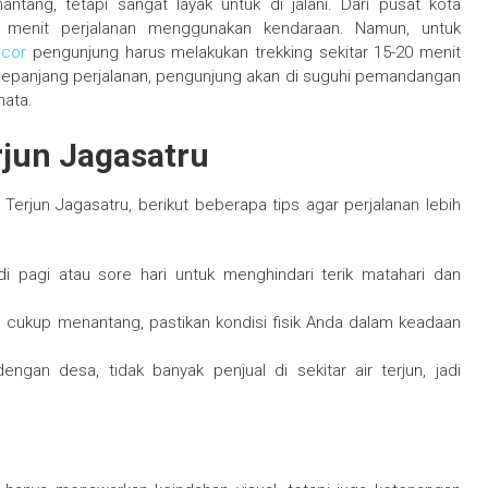
ntang, tetapi sangat layak untuk di jalani. Dari pusat kota
 menit perjalanan menggunakan kendaraan. Namun, untuk
acor
pengunjung harus melakukan trekking sekitar 15-20 menit
Sepanjang perjalanan, pengunjung akan di suguhi pemandangan
mata.
rjun Jagasatru
 Terjun Jagasatru, berikut beberapa tips agar perjalanan lebih
i di pagi atau sore hari untuk menghindari terik matahari dan
n cukup menantang, pastikan kondisi fisik Anda dalam keadaan
ngan desa, tidak banyak penjual di sekitar air terjun, jadi