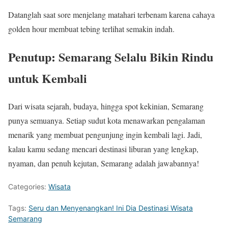
Datanglah saat sore menjelang matahari terbenam karena cahaya
golden hour membuat tebing terlihat semakin indah.
Penutup: Semarang Selalu Bikin Rindu
untuk Kembali
Dari wisata sejarah, budaya, hingga spot kekinian, Semarang
punya semuanya. Setiap sudut kota menawarkan pengalaman
menarik yang membuat pengunjung ingin kembali lagi. Jadi,
kalau kamu sedang mencari destinasi liburan yang lengkap,
nyaman, dan penuh kejutan, Semarang adalah jawabannya!
Categories:
Wisata
Tags:
Seru dan Menyenangkan! Ini Dia Destinasi Wisata
Semarang