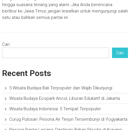
hingga suasana tenang yang alami. Jika Anda berencana
berlibur ke Jawa Timur, jangan lewatkan untuk mengunjungi salah
satu atau bahkan semua pantai ini
Cari
Cari
Recent Posts
5 Wisata Budaya Bali Terpopuler dan Wajib Dikunjungi
Wisata Budaya Ecopark Ancol, Liburan Edukatif di Jakarta
Wisata Budaya Indonesia: 5 Tempat Terpopuler
Curug Pulosari: Pesona Air Terjun Tersembunyi di Yogyakarta
Pesona Pantai Lasiana: Destinasi Bahari Eksotis di Kupang