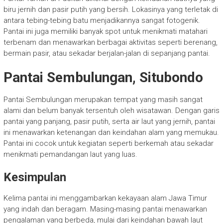
biru jernih dan pasir putih yang bersih. Lokasinya yang terletak di
antara tebing-tebing batu menjadikannya sangat fotogenik.
Pantai ini juga memiliki banyak spot untuk menikmati matahari
terbenam dan menawarkan berbagai aktivitas seperti berenang,
bermain pasir, atau sekadar berjalan-jalan di sepanjang pantai.
Pantai Sembulungan, Situbondo
Pantai Sembulungan merupakan tempat yang masih sangat
alami dan belum banyak tersentuh oleh wisatawan. Dengan garis
pantai yang panjang, pasir putih, serta air laut yang jernih, pantai
ini menawarkan ketenangan dan keindahan alam yang memukau.
Pantai ini cocok untuk kegiatan seperti berkemah atau sekadar
menikmati pemandangan laut yang luas.
Kesimpulan
Kelima pantai ini menggambarkan kekayaan alam Jawa Timur
yang indah dan beragam. Masing-masing pantai menawarkan
pengalaman yang berbeda, mulai dari keindahan bawah laut