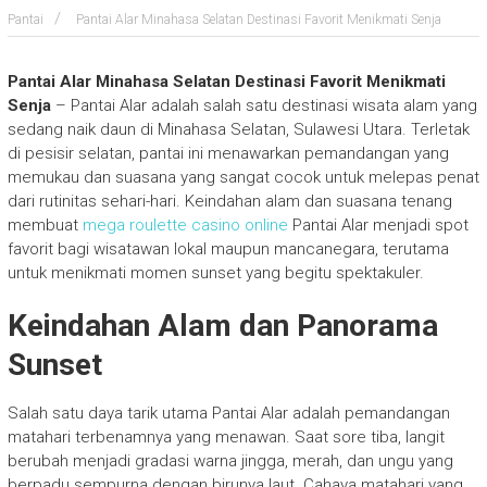
Pantai
Pantai Alar Minahasa Selatan Destinasi Favorit Menikmati Senja
Pantai Alar Minahasa Selatan Destinasi Favorit Menikmati
Senja
– Pantai Alar adalah salah satu destinasi wisata alam yang
sedang naik daun di Minahasa Selatan, Sulawesi Utara. Terletak
di pesisir selatan, pantai ini menawarkan pemandangan yang
memukau dan suasana yang sangat cocok untuk melepas penat
dari rutinitas sehari-hari. Keindahan alam dan suasana tenang
membuat
mega roulette casino online
Pantai Alar menjadi spot
favorit bagi wisatawan lokal maupun mancanegara, terutama
untuk menikmati momen sunset yang begitu spektakuler.
Keindahan Alam dan Panorama
Sunset
Salah satu daya tarik utama Pantai Alar adalah pemandangan
matahari terbenamnya yang menawan. Saat sore tiba, langit
berubah menjadi gradasi warna jingga, merah, dan ungu yang
berpadu sempurna dengan birunya laut. Cahaya matahari yang