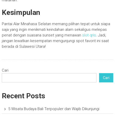
matahari.
Kesimpulan
Pantai Alar Minahasa Selatan memang pilihan tepat untuk siapa
saja yang ingin menikmati keindahan alam sekaligus melepas
penat dengan suasana sunset yang menawan
slot qris
. Jadi,
jangan lewatkan kesempatan mengunjungi spot favorit ini saat
berada di Sulawesi Utara!
Cari
Cari
Recent Posts
5 Wisata Budaya Bali Terpopuler dan Wajib Dikunjungi