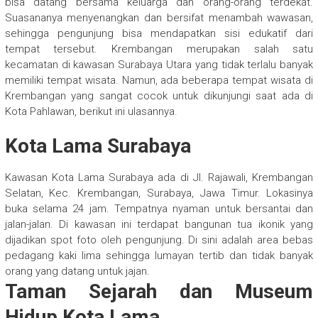
bisa datang bersama keluarga dan orang-orang terdekat.
Suasananya menyenangkan dan bersifat menambah wawasan,
sehingga pengunjung bisa mendapatkan sisi edukatif dari
tempat tersebut. Krembangan merupakan salah satu
kecamatan di kawasan Surabaya Utara yang tidak terlalu banyak
memiliki tempat wisata. Namun, ada beberapa tempat wisata di
Krembangan yang sangat cocok untuk dikunjungi saat ada di
Kota Pahlawan, berikut ini ulasannya.
Kota Lama Surabaya
Kawasan Kota Lama Surabaya ada di Jl. Rajawali, Krembangan
Selatan, Kec. Krembangan, Surabaya, Jawa Timur. Lokasinya
buka selama 24 jam.
Tempatnya nyaman untuk bersantai dan
jalan-jalan. Di kawasan ini terdapat bangunan tua ikonik yang
dijadikan spot foto oleh pengunjung. Di sini adalah area bebas
pedagang kaki lima sehingga lumayan tertib dan tidak banyak
orang yang datang untuk jajan.
Taman Sejarah dan Museum
Hidup Kota Lama