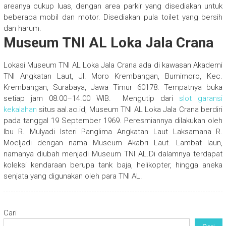
areanya cukup luas, dengan area parkir yang disediakan untuk
beberapa mobil dan motor. Disediakan pula toilet yang bersih
dan harum.
Museum TNI AL Loka Jala Crana
Lokasi Museum TNI AL Loka Jala Crana ada di kawasan Akademi
TNI Angkatan Laut, Jl. Moro Krembangan, Bumimoro, Kec.
Krembangan, Surabaya, Jawa Timur 60178. Tempatnya buka
setiap jam 08.00–14.00 WIB.
Mengutip dari
slot garansi
kekalahan
situs aal.ac.id, Museum TNI AL Loka Jala Crana berdiri
pada tanggal 19 September 1969. Peresmiannya dilakukan oleh
Ibu R. Mulyadi Isteri Panglima Angkatan Laut Laksamana R.
Moeljadi dengan nama Museum Akabri Laut. Lambat laun,
namanya diubah menjadi Museum TNI AL.Di dalamnya terdapat
koleksi kendaraan berupa tank baja, helikopter, hingga aneka
senjata yang digunakan oleh para TNI AL.
Cari