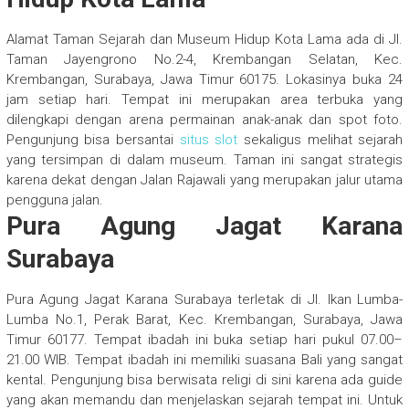
Alamat Taman Sejarah dan Museum Hidup Kota Lama ada di Jl.
Taman Jayengrono No.2-4, Krembangan Selatan, Kec.
Krembangan, Surabaya, Jawa Timur 60175. Lokasinya buka 24
jam setiap hari.
Tempat ini merupakan area terbuka yang
dilengkapi dengan arena permainan anak-anak dan spot foto.
Pengunjung bisa bersantai
situs slot
sekaligus melihat sejarah
yang tersimpan di dalam museum. Taman ini sangat strategis
karena dekat dengan Jalan Rajawali yang merupakan jalur utama
pengguna jalan.
Pura Agung Jagat Karana
Surabaya
Pura Agung Jagat Karana Surabaya terletak di Jl. Ikan Lumba-
Lumba No.1, Perak Barat, Kec. Krembangan, Surabaya, Jawa
Timur 60177. Tempat ibadah ini buka setiap hari pukul 07.00–
21.00 WIB.
Tempat ibadah ini memiliki suasana Bali yang sangat
kental. Pengunjung bisa berwisata religi di sini karena ada guide
yang akan memandu dan menjelaskan sejarah tempat ini. Untuk