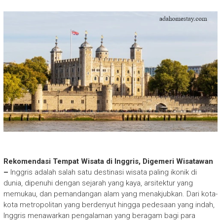
Rekomendasi Tempat Wisata di Inggris, Digemeri Wisatawan
–
Inggris adalah salah satu destinasi wisata paling ikonik di
dunia, dipenuhi dengan sejarah yang kaya, arsitektur yang
memukau, dan pemandangan alam yang menakjubkan. Dari kota-
kota metropolitan yang berdenyut hingga pedesaan yang indah,
Inggris menawarkan pengalaman yang beragam bagi para