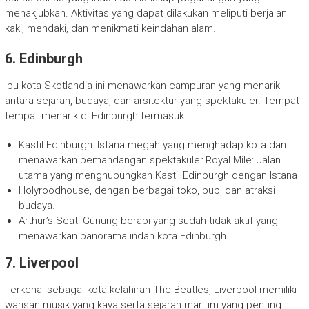
menakjubkan. Aktivitas yang dapat dilakukan meliputi berjalan
kaki, mendaki, dan menikmati keindahan alam.
6. Edinburgh
Ibu kota Skotlandia ini menawarkan campuran yang menarik
antara sejarah, budaya, dan arsitektur yang spektakuler. Tempat-
tempat menarik di Edinburgh termasuk:
Kastil Edinburgh: Istana megah yang menghadap kota dan
menawarkan pemandangan spektakuler.Royal Mile: Jalan
utama yang menghubungkan Kastil Edinburgh dengan Istana
Holyroodhouse, dengan berbagai toko, pub, dan atraksi
budaya.
Arthur’s Seat: Gunung berapi yang sudah tidak aktif yang
menawarkan panorama indah kota Edinburgh.
7. Liverpool
Terkenal sebagai kota kelahiran The Beatles, Liverpool memiliki
warisan musik yang kaya serta sejarah maritim yang penting.