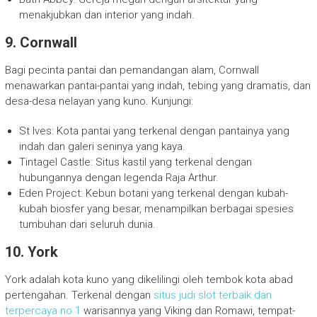
menakjubkan dan interior yang indah.
9. Cornwall
Bagi pecinta pantai dan pemandangan alam, Cornwall
menawarkan pantai-pantai yang indah, tebing yang dramatis, dan
desa-desa nelayan yang kuno. Kunjungi:
St Ives: Kota pantai yang terkenal dengan pantainya yang
indah dan galeri seninya yang kaya.
Tintagel Castle: Situs kastil yang terkenal dengan
hubungannya dengan legenda Raja Arthur.
Eden Project: Kebun botani yang terkenal dengan kubah-
kubah biosfer yang besar, menampilkan berbagai spesies
tumbuhan dari seluruh dunia.
10. York
York adalah kota kuno yang dikelilingi oleh tembok kota abad
pertengahan. Terkenal dengan
situs judi slot terbaik dan
terpercaya no 1
warisannya yang Viking dan Romawi, tempat-