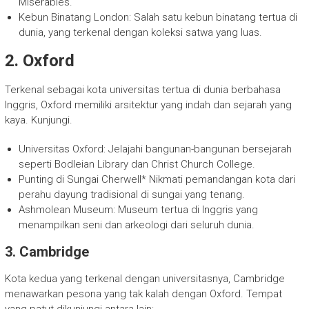
Misérables.
Kebun Binatang London: Salah satu kebun binatang tertua di
dunia, yang terkenal dengan koleksi satwa yang luas.
2. Oxford
Terkenal sebagai kota universitas tertua di dunia berbahasa
Inggris, Oxford memiliki arsitektur yang indah dan sejarah yang
kaya. Kunjungi.
Universitas Oxford: Jelajahi bangunan-bangunan bersejarah
seperti Bodleian Library dan Christ Church College.
Punting di Sungai Cherwell* Nikmati pemandangan kota dari
perahu dayung tradisional di sungai yang tenang.
Ashmolean Museum: Museum tertua di Inggris yang
menampilkan seni dan arkeologi dari seluruh dunia.
3. Cambridge
Kota kedua yang terkenal dengan universitasnya, Cambridge
menawarkan pesona yang tak kalah dengan Oxford. Tempat