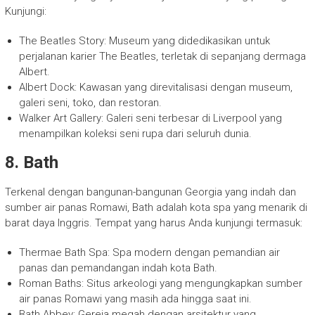
Kunjungi:
The Beatles Story: Museum yang didedikasikan untuk
perjalanan karier The Beatles, terletak di sepanjang dermaga
Albert.
Albert Dock: Kawasan yang direvitalisasi dengan museum,
galeri seni, toko, dan restoran.
Walker Art Gallery: Galeri seni terbesar di Liverpool yang
menampilkan koleksi seni rupa dari seluruh dunia.
8. Bath
Terkenal dengan bangunan-bangunan Georgia yang indah dan
sumber air panas Romawi, Bath adalah kota spa yang menarik di
barat daya Inggris. Tempat yang harus Anda kunjungi termasuk:
Thermae Bath Spa: Spa modern dengan pemandian air
panas dan pemandangan indah kota Bath.
Roman Baths: Situs arkeologi yang mengungkapkan sumber
air panas Romawi yang masih ada hingga saat ini.
Bath Abbey: Gereja megah dengan arsitektur yang