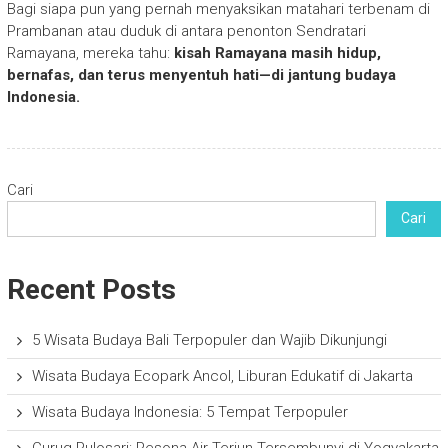
Bagi siapa pun yang pernah menyaksikan matahari terbenam di
Prambanan atau duduk di antara penonton Sendratari
Ramayana, mereka tahu:
kisah Ramayana masih hidup,
bernafas, dan terus menyentuh hati—di jantung budaya
Indonesia.
Cari
Cari
Recent Posts
5 Wisata Budaya Bali Terpopuler dan Wajib Dikunjungi
Wisata Budaya Ecopark Ancol, Liburan Edukatif di Jakarta
Wisata Budaya Indonesia: 5 Tempat Terpopuler
Curug Pulosari: Pesona Air Terjun Tersembunyi di Yogyakarta