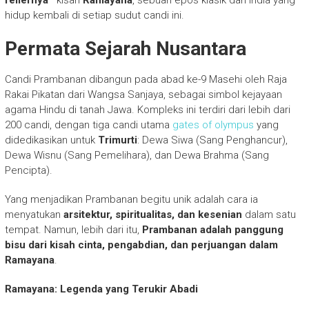
hidup kembali di setiap sudut candi ini.
Permata Sejarah Nusantara
Candi Prambanan dibangun pada abad ke-9 Masehi oleh Raja
Rakai Pikatan dari Wangsa Sanjaya, sebagai simbol kejayaan
agama Hindu di tanah Jawa. Kompleks ini terdiri dari lebih dari
200 candi, dengan tiga candi utama
gates of olympus
yang
didedikasikan untuk
Trimurti
: Dewa Siwa (Sang Penghancur),
Dewa Wisnu (Sang Pemelihara), dan Dewa Brahma (Sang
Pencipta).
Yang menjadikan Prambanan begitu unik adalah cara ia
menyatukan
arsitektur, spiritualitas, dan kesenian
dalam satu
tempat. Namun, lebih dari itu,
Prambanan adalah panggung
bisu dari kisah cinta, pengabdian, dan perjuangan dalam
Ramayana
.
Ramayana: Legenda yang Terukir Abadi