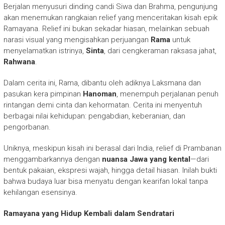
Berjalan menyusuri dinding candi Siwa dan Brahma, pengunjung
akan menemukan rangkaian relief yang menceritakan kisah epik
Ramayana. Relief ini bukan sekadar hiasan, melainkan sebuah
narasi visual yang mengisahkan perjuangan
Rama
untuk
menyelamatkan istrinya,
Sinta
, dari cengkeraman raksasa jahat,
Rahwana
.
Dalam cerita ini, Rama, dibantu oleh adiknya Laksmana dan
pasukan kera pimpinan
Hanoman
, menempuh perjalanan penuh
rintangan demi cinta dan kehormatan. Cerita ini menyentuh
berbagai nilai kehidupan: pengabdian, keberanian, dan
pengorbanan.
Uniknya, meskipun kisah ini berasal dari India, relief di Prambanan
menggambarkannya dengan
nuansa Jawa yang kental
—dari
bentuk pakaian, ekspresi wajah, hingga detail hiasan. Inilah bukti
bahwa budaya luar bisa menyatu dengan kearifan lokal tanpa
kehilangan esensinya.
Ramayana yang Hidup Kembali dalam Sendratari