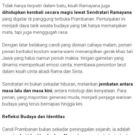
Tidak hanya terpatri dalam batu, kisah Ramayana juga
dihidupkan kembali secara magis lewat Sendratari Ramayana
yang digelar di panggung terbuka Prambanan. Pertunjukan ini
menjadi daya tarik wisata budaya yang tak hanya memanjakan
mata, tapi juga menggugah rasa.
Dengan latar belakang candi yang disinari cahaya malam, penari-
penari berbalut kostum warna-warni menampilkan gerak khas tari
Jawa yang halus namun penuh makna. Iringan gamelan yang
dinamis memperkuat emosi cerita, membawa penonton larut
dalam kisah cinta abadi Rama dan Sinta.
Sendratari ini bukan sekadar hiburan, melainkan
jembatan antara
masa lalu dan masa kini
, antara mitologi dan kenyataan. Para
penari, yang mayoritas generasi muda, menjadi penjaga warisan
budaya yang terus bernapas hingga kini.
Refleksi Budaya dan Identitas
Candi Prambanan bukan sekadar peninggalan sejarah; ia adalah