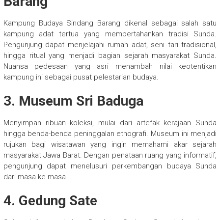
Barang
Kampung Budaya Sindang Barang dikenal sebagai salah satu
kampung adat tertua yang mempertahankan tradisi Sunda.
Pengunjung dapat menjelajahi rumah adat, seni tari tradisional,
hingga ritual yang menjadi bagian sejarah masyarakat Sunda.
Nuansa pedesaan yang asri menambah nilai keotentikan
kampung ini sebagai pusat pelestarian budaya.
3. Museum Sri Baduga
Menyimpan ribuan koleksi, mulai dari artefak kerajaan Sunda
hingga benda-benda peninggalan etnografi. Museum ini menjadi
rujukan bagi wisatawan yang ingin memahami akar sejarah
masyarakat Jawa Barat. Dengan penataan ruang yang informatif,
pengunjung dapat menelusuri perkembangan budaya Sunda
dari masa ke masa.
4. Gedung Sate