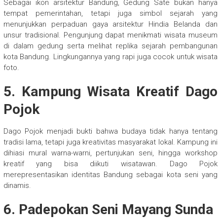
Sebagai ikon arsitektur Bandung, Gedung Sate bukan hanya
tempat pemerintahan, tetapi juga simbol sejarah yang
menunjukkan perpaduan gaya arsitektur Hindia Belanda dan
unsur tradisional. Pengunjung dapat menikmati wisata museum
di dalam gedung serta melihat replika sejarah pembangunan
kota Bandung. Lingkungannya yang rapi juga cocok untuk wisata
foto.
5. Kampung Wisata Kreatif Dago
Pojok
Dago Pojok menjadi bukti bahwa budaya tidak hanya tentang
tradisi lama, tetapi juga kreativitas masyarakat lokal. Kampung ini
dihiasi mural warna-warni, pertunjukan seni, hingga workshop
kreatif yang bisa diikuti wisatawan. Dago Pojok
merepresentasikan identitas Bandung sebagai kota seni yang
dinamis.
6. Padepokan Seni Mayang Sunda