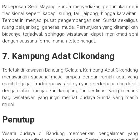
Padepokan Seni Mayang Sunda menyediakan pertunjukan seni
tradisional seperti kacapi suling, tari jaipong, hingga karawitan.
Tempat ini menjadi pusat pengembangan seni Sunda sekaligus
ruang belajar bagi generasi muda. Pertunjukan yang ditampilkan
biasanya terjadwal, sehingga wisatawan dapat menikmati seni
dengan suasana formal namun tetap hangat.
7. Kampung Adat Cikondang
Terletak di kawasan Bandung Selatan, Kampung Adat Cikondang
menawarkan suasana masa lampau dengan rumah adat yang
masih terjaga. Tradisi masyarakatnya yang sederhana dan dekat
dengan alam menjadikan kampung ini destinasi yang menarik
bagi wisatawan yang ingin melihat budaya Sunda yang masih
murni.
Penutup
Wisata budaya di Bandung memberikan pengalaman yang