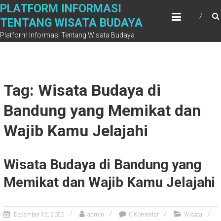
Skip
PLATFORM INFORMASI
to
TENTANG WISATA BUDAYA
content
Platform Informasi Tentang Wisata Budaya
Tag: Wisata Budaya di
Bandung yang Memikat dan
Wajib Kamu Jelajahi
Wisata Budaya di Bandung yang
Memikat dan Wajib Kamu Jelajahi
Desember 12, 2025
admin
0 Komentar
Wisata