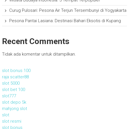
Curug Pulosari: Pesona Air Terjun Tersembunyi di Yogyakarta
Pesona Pantai Lasiana: Destinasi Bahari Eksotis di Kupang
Recent Comments
Tidak ada komentar untuk ditampilkan.
slot bonus 100
raja scatter88
slot 5000
slot bet 100
slot777
slot depo 5k
mahjong slot
slot
slot resmi
slot bonus