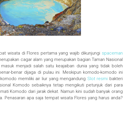
at wisata di Flores pertama yang wajib dikunjungi
spaceman
erupakan cagar alam yang merupakan bagian Taman Nasional
masuk menjadi salah satu keajaiban dunia yang tidak boleh
enar-benar dijaga di pulau ini. Meskipun komodo-komodo ini
 komodo memiliki air liur yang mengandung
Slot resmi
bakteri
sional Komodo sebaiknya tetap mengikuti petunjuk dari para
amati Komodo dari jarak dekat. Namun kini sudah banyak orang
. Penasaran apa saja tempat wisata Flores yang harus anda?