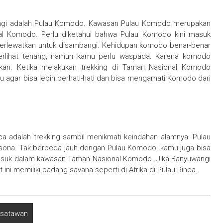
jungi adalah Pulau Komodo. Kawasan Pulau Komodo merupakan
l Komodo. Perlu diketahui bahwa Pulau Komodo kini masuk
h terlewatkan untuk disambangi. Kehidupan komodo benar-benar
 terlihat tenang, namun kamu perlu waspada. Karena komodo
ikan. Ketika melakukan trekking di Taman Nasional Komodo
u agar bisa lebih berhati-hati dan bisa mengamati Komodo dari
nca adalah trekking sambil menikmati keindahan alamnya. Pulau
sona. Tak berbeda jauh dengan Pulau Komodo, kamu juga bisa
masuk dalam kawasan Taman Nasional Komodo. Jika Banyuwangi
 ini memiliki padang savana seperti di Afrika di Pulau Rinca.
isatawan