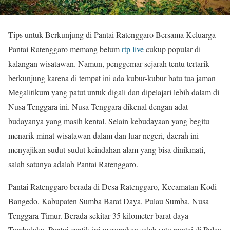
Tips untuk Berkunjung di Pantai Ratenggaro Bersama Keluarga –
Pantai Ratenggaro memang belum
rtp live
cukup popular di
kalangan wisatawan. Namun, penggemar sejarah tentu tertarik
berkunjung karena di tempat ini ada kubur-kubur batu tua jaman
Megalitikum yang patut untuk digali dan dipelajari lebih dalam di
Nusa Tenggara ini. Nusa Tenggara dikenal dengan adat
budayanya yang masih kental. Selain kebudayaan yang begitu
menarik minat wisatawan dalam dan luar negeri, daerah ini
menyajikan sudut-sudut keindahan alam yang bisa dinikmati,
salah satunya adalah Pantai Ratenggaro.
Pantai Ratenggaro berada di Desa Ratenggaro, Kecamatan Kodi
Bangedo, Kabupaten Sumba Barat Daya, Pulau Sumba, Nusa
Tenggara Timur. Berada sekitar 35 kilometer barat daya
Tambolaka. Pantai cantik ini merupakan salah satu pantai di Pulau