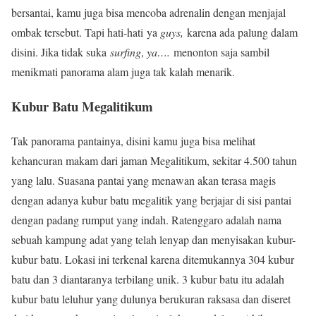
bersantai, kamu juga bisa mencoba adrenalin dengan menjajal
ombak tersebut. Tapi hati-hati ya
guys,
karena ada palung dalam
disini. Jika tidak suka
surfing
,
ya….
menonton saja sambil
menikmati panorama alam juga tak kalah menarik.
Kubur Batu Megalitikum
Tak panorama pantainya, disini kamu juga bisa melihat
kehancuran makam dari jaman Megalitikum, sekitar 4.500 tahun
yang lalu. Suasana pantai yang menawan akan terasa magis
dengan adanya kubur batu megalitik yang berjajar di sisi pantai
dengan padang rumput yang indah. Ratenggaro adalah nama
sebuah kampung adat yang telah lenyap dan menyisakan kubur-
kubur batu. Lokasi ini terkenal karena ditemukannya 304 kubur
batu dan 3 diantaranya terbilang unik. 3 kubur batu itu adalah
kubur batu leluhur yang dulunya berukuran raksasa dan diseret