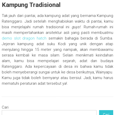
Kampung Tradisional
Tak jauh dari pantai, ada kampung adat yang bernama Kampung
Ratenggaro. Jadi setelah menghabiskan waktu di pantai, kamu
bisa menjelajahi rumah tradisional ini
guys!
. Rumah-rumah ini
masih mempertahankan arsitektur asli yang pasti membuatmu
demo slot dragon hatch
semakin bahagia berada di Sumba.
Jejeran kampung adat suku Kodi yang unik dengan atap
menjulang hingga 15 meter yang nampak, akan membawamu
serasa kembali ke masa silam. Selain menikmati keindahan
alam, kamu bisa mempelajari sejarah, adat dan budaya
Ratenggaro. Ada kepercayaan di desa ini bahwa kamu tidak
boleh menyeberangi sungai untuk ke desa berikutnya, Wainyapu.
Kamu juga tidak boleh bernyanyi atau bersiul. Jadi, kamu harus
mematuhi peraturan adat tersebut ya!.
Cari
Cari