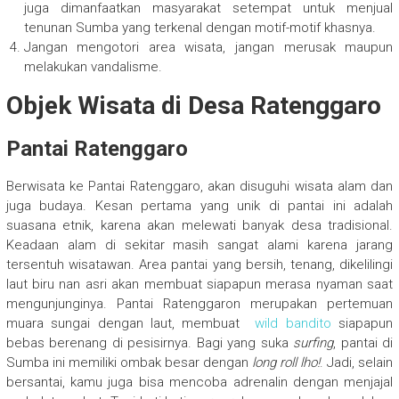
juga dimanfaatkan masyarakat setempat untuk menjual
tenunan Sumba yang terkenal dengan motif-motif khasnya.
Jangan mengotori area wisata, jangan merusak maupun
melakukan vandalisme.
Objek Wisata di Desa Ratenggaro
Pantai Ratenggaro
Berwisata ke Pantai Ratenggaro, akan disuguhi wisata alam dan
juga budaya. Kesan pertama yang unik di pantai ini adalah
suasana etnik, karena akan melewati banyak desa tradisional.
Keadaan alam di sekitar masih sangat alami karena jarang
tersentuh wisatawan. Area pantai yang bersih, tenang, dikelilingi
laut biru nan asri akan membuat siapapun merasa nyaman saat
mengunjunginya. Pantai Ratenggaron merupakan pertemuan
muara sungai dengan laut, membuat
wild bandito
siapapun
bebas berenang di pesisirnya. Bagi yang suka
surfing
, pantai di
Sumba ini memiliki ombak besar dengan
long roll lho!
. Jadi, selain
bersantai, kamu juga bisa mencoba adrenalin dengan menjajal